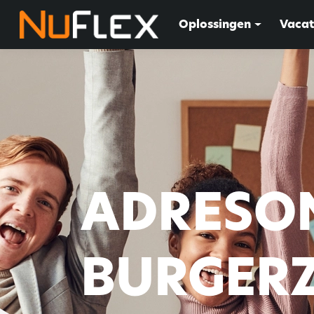
Oplossingen
Vacat
ADRESO
BURGER