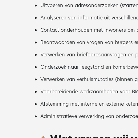
Uitvoeren van adresonderzoeken (starten,
Analyseren van informatie uit verschille
Contact onderhouden met inwoners om ad
Beantwoorden van vragen van burgers en
Verwerken van briefadresaanvragen en pe
Onderzoek naar leegstand en kamerbew
Verwerken van verhuismutaties (binnen g
Voorbereidende werkzaamheden voor BRP
Afstemming met interne en externe kete
Administratieve verwerking van onderzoe