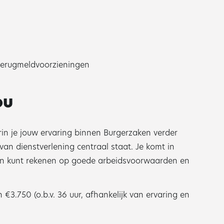
terugmeldvoorzieningen
ou
in je jouw ervaring binnen Burgerzaken verder
van dienstverlening centraal staat. Je komt in
 en kunt rekenen op goede arbeidsvoorwaarden en
€3.750 (o.b.v. 36 uur, afhankelijk van ervaring en