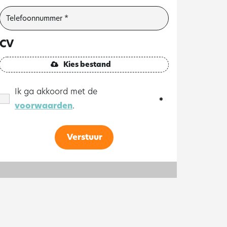
CV
Kies bestand
Ik ga akkoord met de
voorwaarden
.
Verstuur