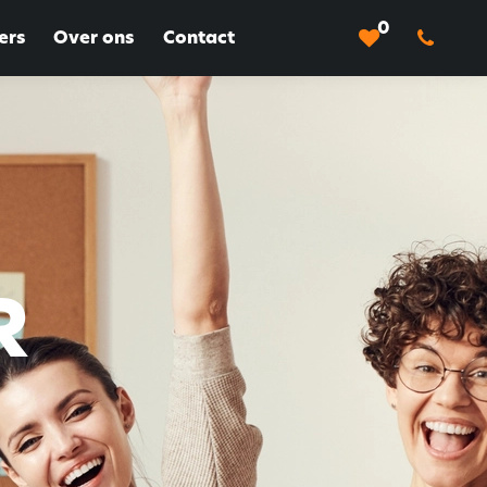
0
ers
Over ons
Contact
R