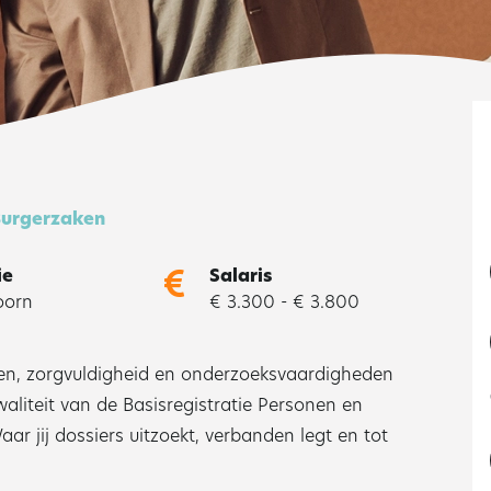
Burgerzaken
ie
Salaris
oorn
€ 3.300 - € 3.800
gen, zorgvuldigheid en onderzoeksvaardigheden
waliteit van de Basisregistratie Personen en
 jij dossiers uitzoekt, verbanden legt en tot