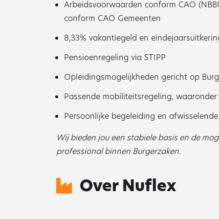
Arbeidsvoorwaarden conform CAO (NBBU)
conform CAO Gemeenten
8,33% vakantiegeld en eindejaarsuitkerin
Pensioenregeling via STIPP
Opleidingsmogelijkheden gericht op Burg
Passende mobiliteitsregeling, waaronder 
Persoonlijke begeleiding en afwisselend
Wij bieden jou een stabiele basis en de moge
professional binnen Burgerzaken.
Over Nuflex