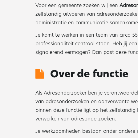
Voor een gemeente zoeken wij een
Adreson
zelfstandig uitvoeren van adresonderzoeken
administratie en communicatie samenkome
Je komt te werken in een team van circa 5
professionaliteit centraal staan. Heb jij ee
signalerend vermogen? Dan past deze funct
Over de functie
Als Adresonderzoeker ben je verantwoordeli
van adresonderzoeken en aanverwante we
binnen deze functie ligt op het zelfstandi
verwerken van adresonderzoeken.
Je werkzaamheden bestaan onder andere u