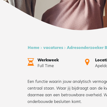
Home
vacatures
Adresonderzoeker 
Werkweek
Locat
Full Time
Apeld
Een functie waarin jouw analytisch vermo
centraal staan. Waar jij bijdraagt aan de k
daarmee aan een betrouwbare overheid. Waar
onderbouwde besluiten komt.