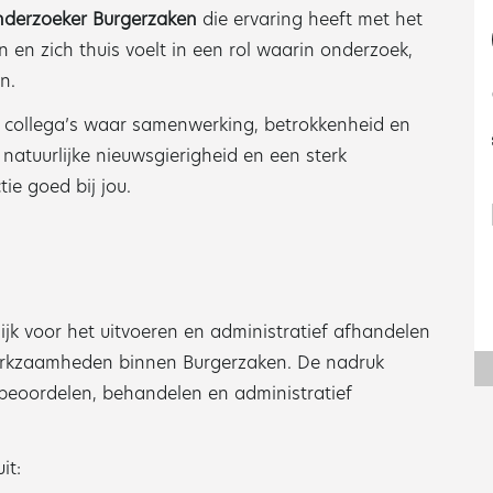
derzoeker Burgerzaken
die ervaring heeft met het
 en zich thuis voelt in een rol waarin onderzoek,
n.
5 collega’s waar samenwerking, betrokkenheid en
n natuurlijke nieuwsgierigheid en een sterk
ie goed bij jou.
jk voor het uitvoeren en administratief afhandelen
rkzaamheden binnen Burgerzaken. De nadruk
g beoordelen, behandelen en administratief
it: