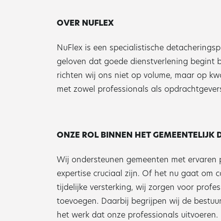
OVER NUFLEX
NuFlex is een specialistische detacherings
geloven dat goede dienstverlening begint b
richten wij ons niet op volume, maar op k
met zowel professionals als opdrachtgever
ONZE ROL BINNEN HET GEMEENTELIJK
Wij ondersteunen gemeenten met ervaren p
expertise cruciaal zijn. Of het nu gaat om c
tijdelijke versterking, wij zorgen voor prof
toevoegen. Daarbij begrijpen wij de bestuu
het werk dat onze professionals uitvoeren.