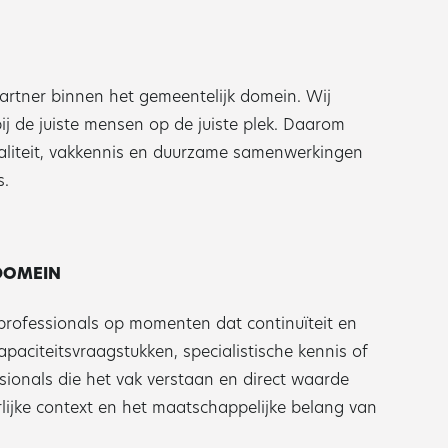
partner binnen het gemeentelijk domein. Wij
ij de juiste mensen op de juiste plek. Daarom
waliteit, vakkennis en duurzame samenwerkingen
s.
 DOMEIN
rofessionals op momenten dat continuïteit en
apaciteitsvraagstukken, specialistische kennis of
essionals die het vak verstaan en direct waarde
rlijke context en het maatschappelijke belang van