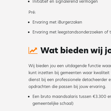
Initiatief en signalerend vermogen
Pré:
Ervaring met iBurgerzaken
Ervaring met leegstandsonderzoeken of 
Wat bieden wij j
Wij bieden jou een uitdagende functie waar
kunt inzetten bij gemeenten waar kwaliteit 
dienst bij een professionele detacheerder
opdrachten die passen bij jouw ervaring.
Een bruto maandsalaris tussen €3.300 en 
gemeentelijke schaal)