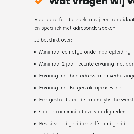
Wat vragen wij v
Voor deze functie zoeken wij een kandida
en specifiek met adresonderzoeken.
Je beschikt over:
Minimaal een afgeronde mbo-opleiding
Minimaal 2 jaar recente ervaring met a
Ervaring met briefadressen en verhuizin
Ervaring met Burgerzakenprocessen
Een gestructureerde en analytische werk
Goede communicatieve vaardigheden
Besluitvaardigheid en zelfstandigheid