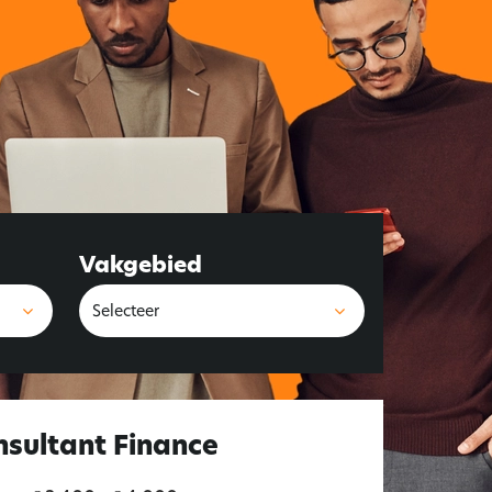
Vakgebied
nsultant Finance