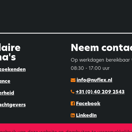
aire
Neem contac
a's
Op werkdagen bereikbaar 
08:30 - 17:00 uur
zoekenden
info@nuflex.nl
ance
+31 (0) 40 209 2543
erheid
Facebook
achtgevers
LinkedIn
Instagram