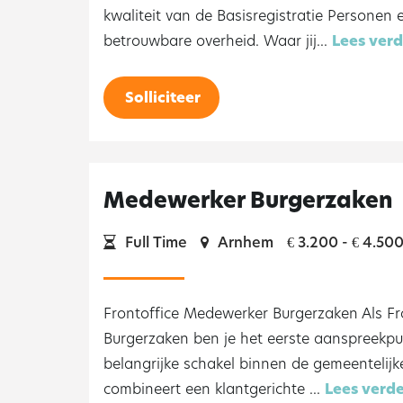
kwaliteit van de Basisregistratie Persone
betrouwbare overheid. Waar jij...
Lees verd
Solliciteer
Medewerker Burgerzaken
Full Time
Arnhem
3.200 -
4.50
€
€
Frontoffice Medewerker Burgerzaken Als F
Burgerzaken ben je het eerste aanspreekp
belangrijke schakel binnen de gemeentelijke
combineert een klantgerichte ...
Lees verd