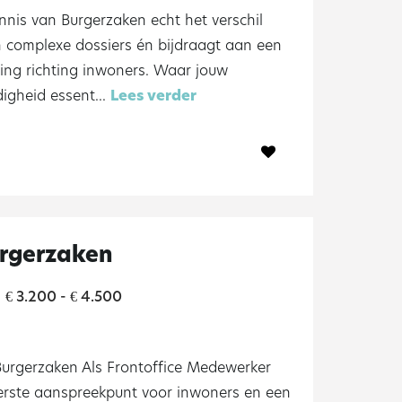
nis van Burgerzaken echt het verschil
n complexe dossiers én bijdraagt aan een
ing richting inwoners. Waar jouw
gheid essent...
Lees verder
rgerzaken
3.200 -
4.500
€
€
urgerzaken Als Frontoffice Medewerker
erste aanspreekpunt voor inwoners en een