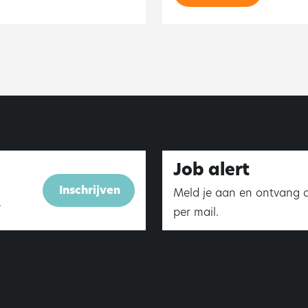
Job alert
Inschrijven
Meld je aan en ontvang 
.
per mail.