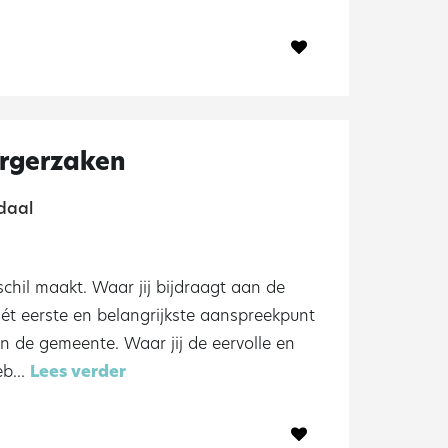
rgerzaken
daal
schil maakt. Waar jij bijdraagt aan de
hét eerste en belangrijkste aanspreekpunt
n de gemeente. Waar jij de eervolle en
b...
Lees verder