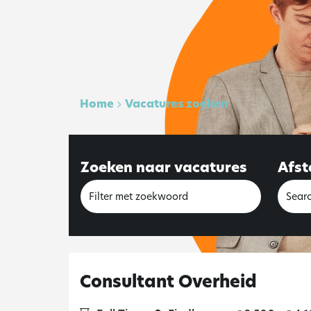
Home
Vacatures zoeken
Zoeken naar vacatures
Afs
Consultant Overheid