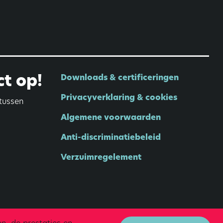
t op!
Downloads & certificeringen
Privacyverklaring & cookies
tussen
Algemene voorwaarden
Anti-discriminatiebeleid
Verzuimregelement