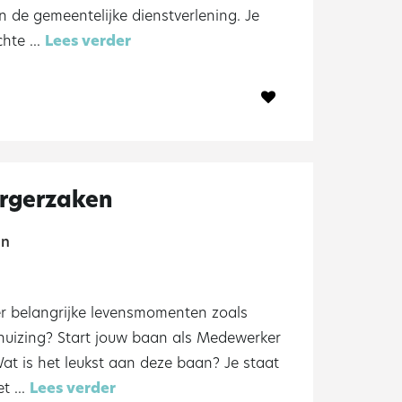
n de gemeentelijke dienstverlening. Je
te ...
Lees verder
rgerzaken
n
ter belangrijke levensmomenten zoals
rhuizing? Start jouw baan als Medewerker
at is het leukst aan deze baan? Je staat
 ...
Lees verder