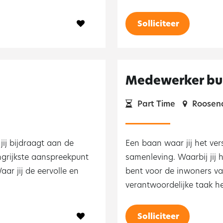
Solliciteer
Medewerker bu
Part Time
Roosen
jij bijdraagt aan de
Een baan waar jij het ver
ngrijkste aanspreekpunt
samenleving. Waarbij jij 
r jij de eervolle en
bent voor de inwoners va
verantwoordelijke taak he
Solliciteer