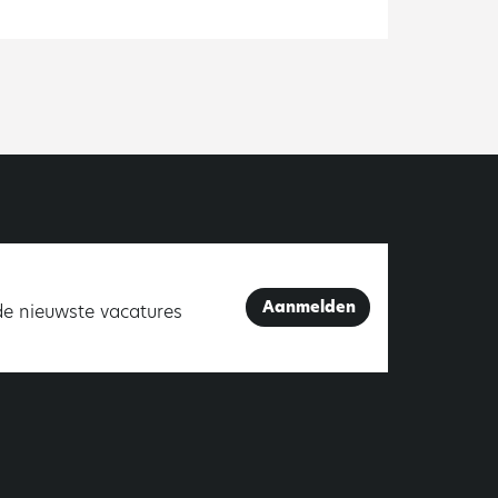
Aanmelden
de nieuwste vacatures