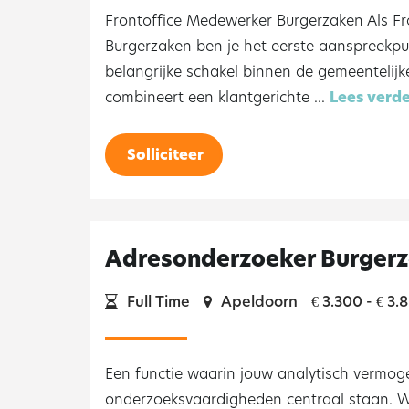
Frontoffice Medewerker Burgerzaken Als F
Burgerzaken ben je het eerste aanspreekp
belangrijke schakel binnen de gemeentelijke
combineert een klantgerichte ...
Lees verd
Solliciteer
Adresonderzoeker Burger
Full Time
Apeldoorn
3.300 -
3.
€
€
Een functie waarin jouw analytisch vermog
onderzoeksvaardigheden centraal staan. Wa