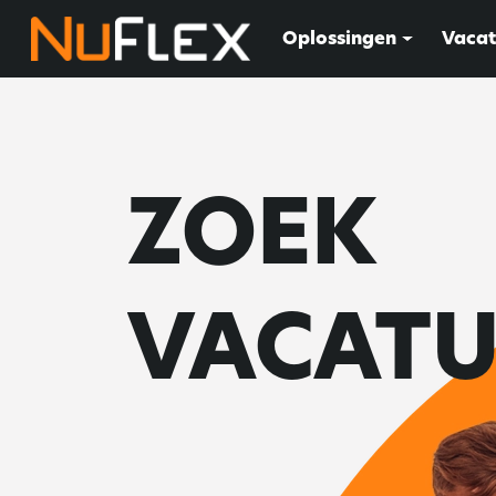
Oplossingen
Vacat
ZOEK
VACATU