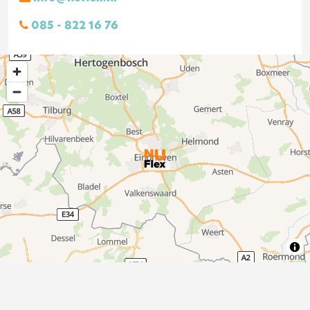
085 - 822 16 76