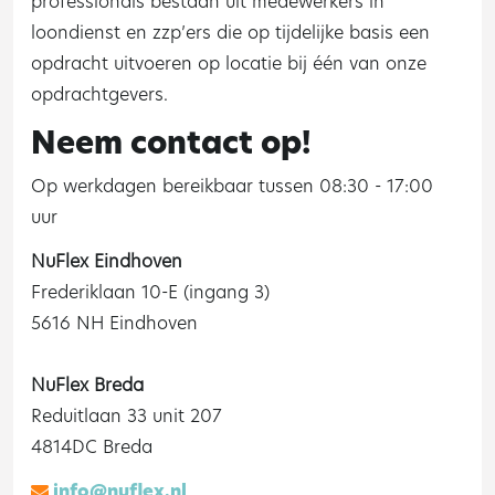
professionals bestaan uit medewerkers in
loondienst en zzp’ers die op tijdelijke basis een
opdracht uitvoeren op locatie bij één van onze
opdrachtgevers.
Neem contact op!
Op werkdagen bereikbaar tussen 08:30 - 17:00
uur
NuFlex Eindhoven
Frederiklaan 10-E (ingang 3)
5616 NH Eindhoven
NuFlex Breda
Reduitlaan 33 unit 207
4814DC Breda
info@nuflex.nl