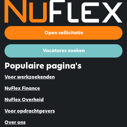
Open sollicitatie
Vacatures zoeken
Populaire pagina's
Voor werkzoekenden
NuFlex Finance
NuFlex Overheid
Voor opdrachtgevers
Over ons