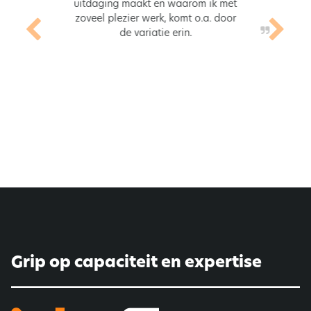
uitdaging maakt en waarom ik met
zoveel plezier werk, komt o.a. door
de variatie erin.
Grip op capaciteit en expertise