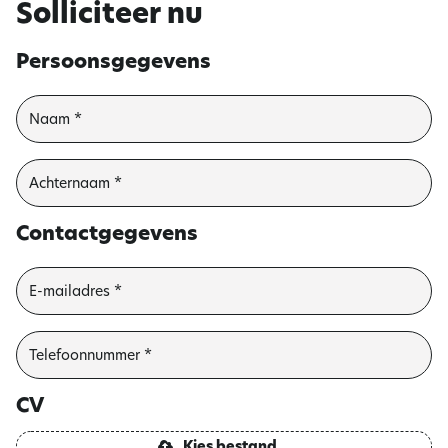
Solliciteer nu
Persoonsgegevens
Contactgegevens
CV
Kies bestand