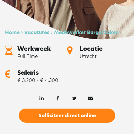
Home
vacatures
Medewerker Burgerzaken
Werkweek
Locatie
Full Time
Utrecht
Salaris
€ 3.200 - € 4.500
Solliciteer direct online