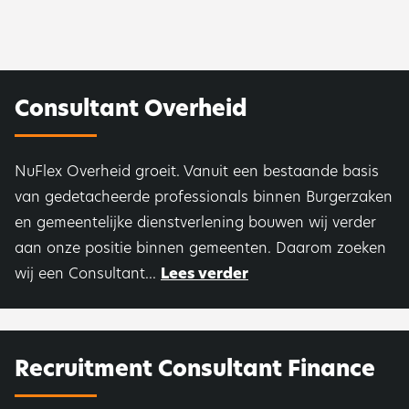
Consultant Overheid
NuFlex Overheid groeit. Vanuit een bestaande basis
van gedetacheerde professionals binnen Burgerzaken
en gemeentelijke dienstverlening bouwen wij verder
aan onze positie binnen gemeenten. Daarom zoeken
wij een Consultant...
Lees verder
Recruitment Consultant Finance