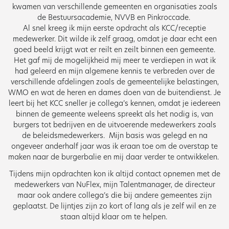
kwamen van verschillende gemeenten en organisaties zoals
de Bestuursacademie, NVVB en Pinkroccade.
Al snel kreeg ik mijn eerste opdracht als KCC/receptie
medewerker. Dit wilde ik zelf graag, omdat je daar echt een
goed beeld krijgt wat er reilt en zeilt binnen een gemeente.
Het gaf mij de mogelijkheid mij meer te verdiepen in wat ik
had geleerd en mijn algemene kennis te verbreden over de
verschillende afdelingen zoals de gemeentelijke belastingen,
WMO en wat de heren en dames doen van de buitendienst. Je
leert bij het KCC sneller je collega’s kennen, omdat je iedereen
binnen de gemeente weleens spreekt als het nodig is, van
burgers tot bedrijven en de uitvoerende medewerkers zoals
de beleidsmedewerkers. Mijn basis was gelegd en na
ongeveer anderhalf jaar was ik eraan toe om de overstap te
maken naar de burgerbalie en mij daar verder te ontwikkelen.
Tijdens mijn opdrachten kon ik altijd contact opnemen met de
medewerkers van NuFlex, mijn Talentmanager, de directeur
maar ook andere collega’s die bij andere gemeentes zijn
geplaatst. De lijntjes zijn zo kort of lang als je zelf wil en ze
staan altijd klaar om te helpen.