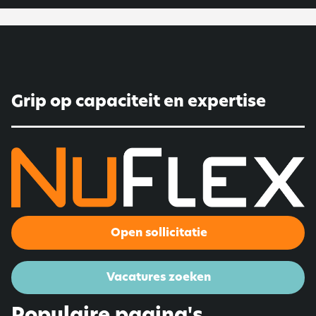
Grip op capaciteit en expertise
Open sollicitatie
Vacatures zoeken
Populaire pagina's