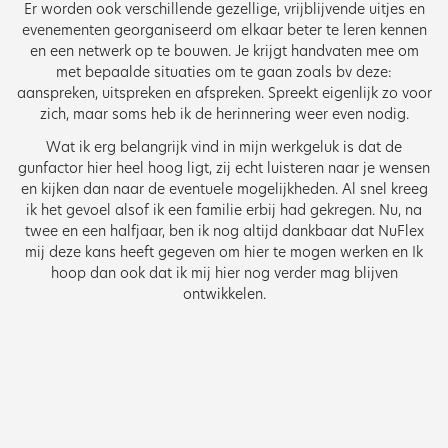
Er worden ook verschillende gezellige, vrijblijvende uitjes en
evenementen georganiseerd om elkaar beter te leren kennen
en een netwerk op te bouwen. Je krijgt handvaten mee om
met bepaalde situaties om te gaan zoals bv deze:
aanspreken, uitspreken en afspreken. Spreekt eigenlijk zo voor
zich, maar soms heb ik de herinnering weer even nodig.
Wat ik erg belangrijk vind in mijn werkgeluk is dat de
gunfactor hier heel hoog ligt, zij echt luisteren naar je wensen
en kijken dan naar de eventuele mogelijkheden. Al snel kreeg
ik het gevoel alsof ik een familie erbij had gekregen. Nu, na
twee en een halfjaar, ben ik nog altijd dankbaar dat NuFlex
mij deze kans heeft gegeven om hier te mogen werken en Ik
hoop dan ook dat ik mij hier nog verder mag blijven
ontwikkelen.