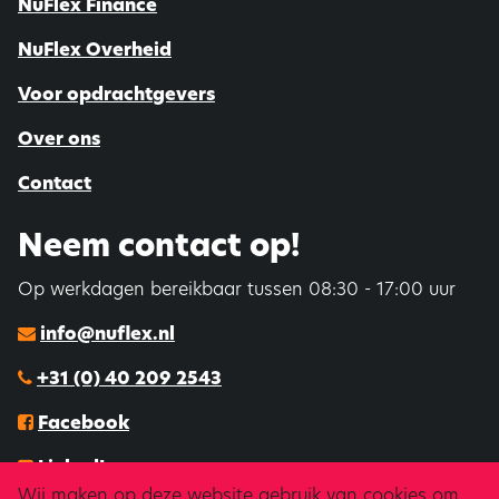
NuFlex Finance
NuFlex Overheid
Voor opdrachtgevers
Over ons
Contact
Neem contact op!
Op werkdagen bereikbaar tussen 08:30 - 17:00 uur
info@nuflex.nl
+31 (0) 40 209 2543
Facebook
LinkedIn
Wij maken op deze website gebruik van cookies om