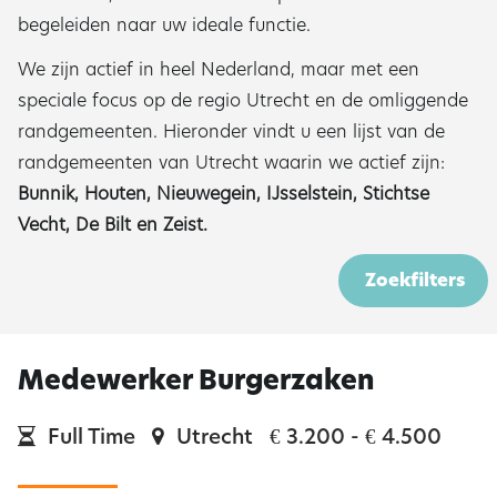
begeleiden naar uw ideale functie.
We zijn actief in heel Nederland, maar met een
speciale focus op de regio Utrecht en de omliggende
randgemeenten. Hieronder vindt u een lijst van de
randgemeenten van Utrecht waarin we actief zijn:
Bunnik,
Houten,
Nieuwegein,
IJsselstein,
Stichtse
Vecht,
De Bilt en
Zeist.
Zoekfilters
Medewerker Burgerzaken
Full Time
Utrecht
3.200 -
4.500
€
€