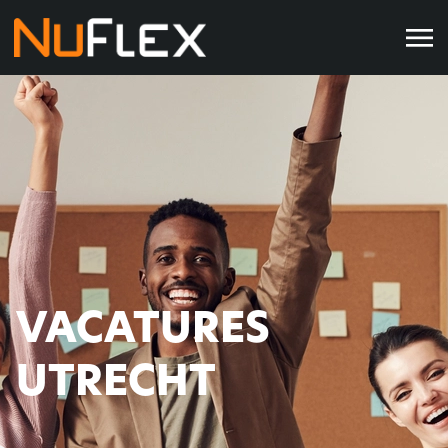
VACATURES
UTRECHT