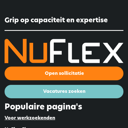
Grip op capaciteit en expertise
Open sollicitatie
Vacatures zoeken
Populaire pagina's
Voor werkzoekenden