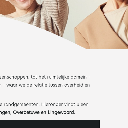
enschappen, tot het ruimtelijke domein -
 - waar we de relatie tussen overheid en
de randgemeenten. Hieronder vindt u een
ngen,
Overbetuwe en
Lingewaard.