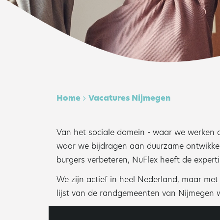
Home
Vacatures Nijmegen
Van het sociale domein - waar we werken a
waar we bijdragen aan duurzame ontwikkelin
burgers verbeteren, NuFlex heeft de experti
We zijn actief in heel Nederland, maar me
lijst van de randgemeenten van Nijmegen w