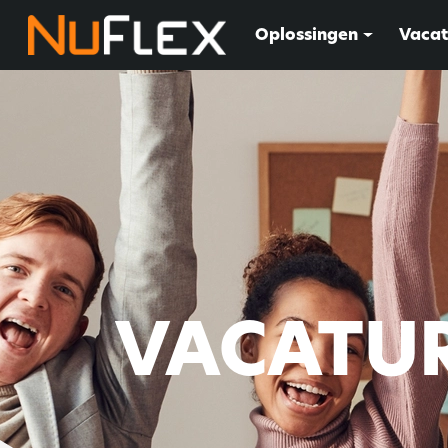
Oplossingen
Vacat
VACATUR