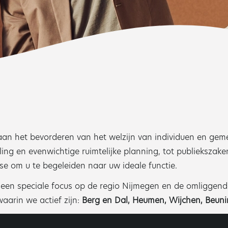
an het bevorderen van het welzijn van individuen en geme
g en evenwichtige ruimtelijke planning, tot publiekszaken
se om u te begeleiden naar uw ideale functie.
t een speciale focus op de regio Nijmegen en de omliggen
aarin we actief zijn:
Berg en Dal,
Heumen,
Wijchen,
Beuni