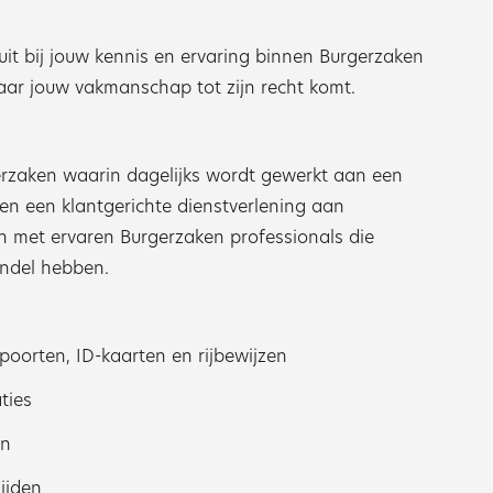
it bij jouw kennis en ervaring binnen Burgerzaken
aar jouw vakmanschap tot zijn recht komt.
erzaken waarin dagelijks wordt gewerkt aan een
en een klantgerichte dienstverlening aan
 met ervaren Burgerzaken professionals die
andel hebben.
oorten, ID-kaarten en rijbewijzen
ties
en
ijden