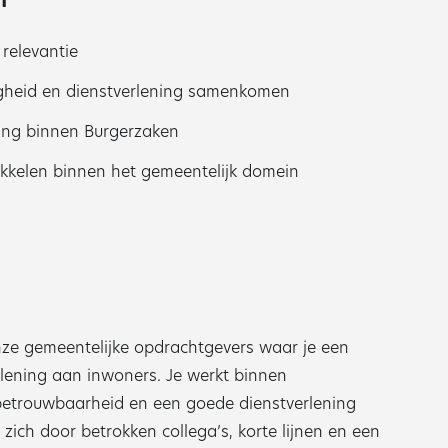
T
 relevantie
gheid en dienstverlening samenkomen
ring binnen Burgerzaken
ikkelen binnen het gemeentelijk domein
onze gemeentelijke opdrachtgevers waar je een
erlening aan inwoners. Je werkt binnen
 betrouwbaarheid en een goede dienstverlening
ich door betrokken collega’s, korte lijnen en een