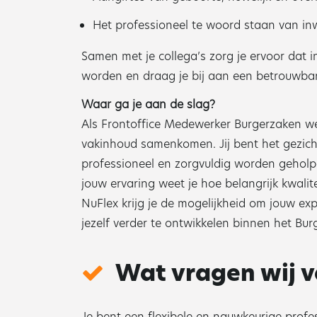
Het professioneel te woord staan van in
Samen met je collega’s zorg je ervoor dat i
worden en draag je bij aan een betrouwbar
Waar ga je aan de slag?
Als Frontoffice Medewerker Burgerzaken we
vakinhoud samenkomen. Jij bent het gezic
professioneel en zorgvuldig worden geholpe
jouw ervaring weet je hoe belangrijk kwalitei
NuFlex krijg je de mogelijkheid om jouw exp
jezelf verder te ontwikkelen binnen het Bu
Wat vragen wij v
Je bent een flexibele en nauwkeurige profe