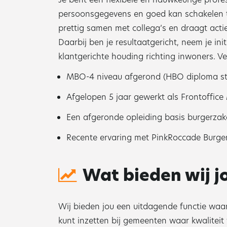
persoonsgegevens en goed kan schakelen t
prettig samen met collega’s en draagt actie
Daarbij ben je resultaatgericht, neem je in
klantgerichte houding richting inwoners. V
MBO-4 niveau afgerond (HBO diploma ste
Afgelopen 5 jaar gewerkt als Frontoffic
Een afgeronde opleiding basis burgerzake
Recente ervaring met PinkRoccade Burge
Wat bieden wij j
Wij bieden jou een uitdagende functie waar
kunt inzetten bij gemeenten waar kwaliteit 