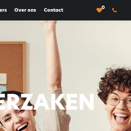
0
ers
Over ons
Contact
ERZAKEN