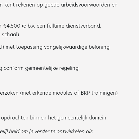
 en kunt rekenen op goede arbeidsvoorwaarden en
€4.500 (o.b.v. een fulltime dienstverband,
 schaal)
 met toepassing vangelijkwaardige beloning
g conform gemeentelijke regeling
erzaken (met erkende modules of BRP trainingen)
e opdrachten binnen het gemeentelijk domein
lijkheid om je verder te ontwikkelen als