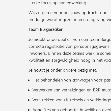
sterke focus op samenwerking.
Wij zorgen ervoor dat jouw opdracht aanslu
en dat je wordt ingezet in een omgeving w
Team Burgerzaken
Je maakt onderdeel uit van een team Burg
correcte registratie van persoonsgegevens 
inwoners. Binnen deze teams werk je samen
kwaliteit en zorgvuldigheid hoog in het va
Je houdt je onder andere bezig met:
Het behandelen van aanvragen voor pasp
Verwerken van verhuizingen en BRP-muta
Verstrekken van uittreksels en verklaring
Aangiftes van geboorte, huwelijk en overl