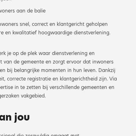
woners aan de balie
nwoners snel, correct en klantgericht geholpen
e en kwalitatief hoogwaardige dienstverlening.
rk je op de plek waar dienstverlening en
ht van de gemeente en zorgt ervoor dat inwoners
n bij belangrijke momenten in hun leven. Dankzij
t, correcte registratie en klantgerichtheid zijn. Via
ertise in te zetten bij verschillende gemeenten en
rgerzaken vakgebied.
an jou
ssional die zorgvuldig omgaat met