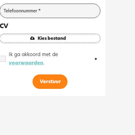
CV
Kies bestand
Ik ga akkoord met de
voorwaarden
.
Verstuur