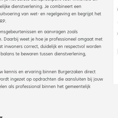
lijke dienstverlening. Je combineert een
uitvoering van wet- en regelgeving en begrijpt het
RP.
evensgebeurtenissen en aanvragen zoals
n. Daarbij weet je hoe je professioneel omgaat met
at inwoners correct, duidelijk en respectvol worden
 balans te bewaren tussen dienstverlening,
w kennis en ervaring binnen Burgerzaken direct
wordt ingezet op opdrachten die aansluiten bij jouw
elen als professional binnen het gemeentelijk