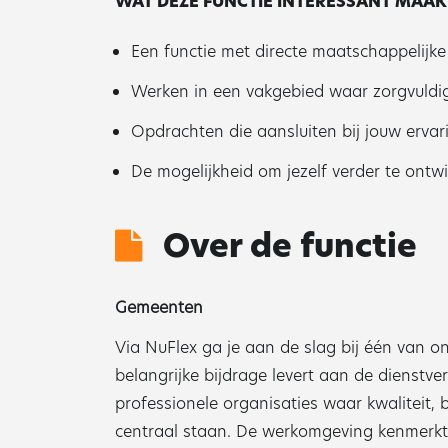
WAT DEZE FUNCTIE INTERESSANT MAAK
Een functie met directe maatschappelijke
Werken in een vakgebied waar zorgvuldi
Opdrachten die aansluiten bij jouw erva
De mogelijkheid om jezelf verder te ontw
Over de functie
Gemeenten
Via NuFlex ga je aan de slag bij één van 
belangrijke bijdrage levert aan de dienstv
professionele organisaties waar kwaliteit,
centraal staan. De werkomgeving kenmerkt z