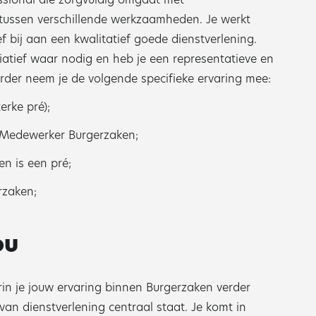
ussen verschillende werkzaamheden. Je werkt
f bij aan een kwalitatief goede dienstverlening.
itiatief waar nodig en heb je een representatieve en
erder neem je de volgende specifieke ervaring mee:
rke pré);
e Medewerker Burgerzaken;
n is een pré;
rzaken;
ou
in je jouw ervaring binnen Burgerzaken verder
van dienstverlening centraal staat. Je komt in