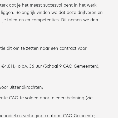
terk dat je het meest succesvol bent in het werk
liggen. Belangrijk vinden we dat deze drijfveren en
et je talenten en competenties. Dit nemen we dan
tie dit om te zetten naar een contract voor
 €4.811,- o.b.v. 36 uur (Schaal 9 CAO Gemeenten);
oor uitzendkrachten;
nte CAO te volgen door Inlenersbeloning (zie
 periodieken verhoging conform CAO Gemeente;