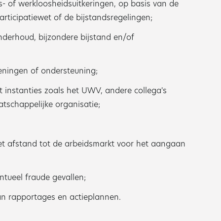
- of werkloosheidsuitkeringen, op basis van de
rticipatiewet of de bijstandsregelingen;
derhoud, bijzondere bijstand en/of
eningen of ondersteuning;
 instanties zoals het UWV, andere collega's
tschappelijke organisatie;
et afstand tot de arbeidsmarkt voor het aangaan
ntueel fraude gevallen;
an rapportages en actieplannen.