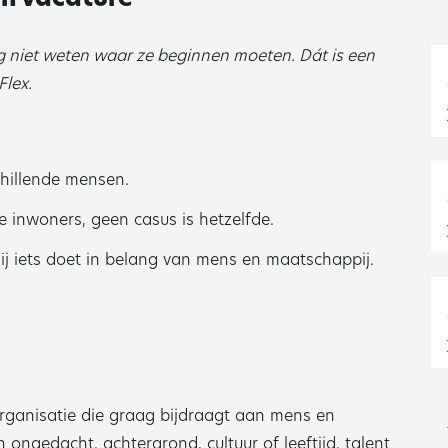
og niet weten waar ze beginnen moeten. Dát is een
Flex.
chillende mensen.
inwoners, geen casus is hetzelfde.
jij iets doet in belang van mens en maatschappij.
organisatie die graag bijdraagt aan mens en
 ongedacht, achtergrond, cultuur of leeftijd, talent