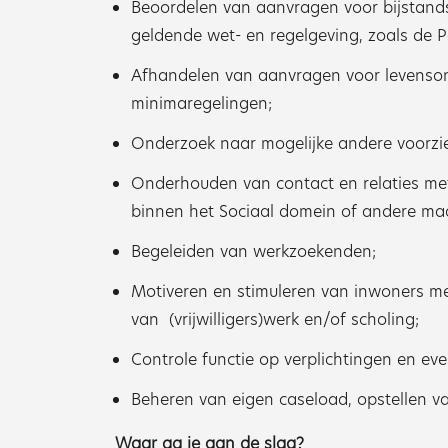
Beoordelen van aanvragen voor bijstands
geldende wet- en regelgeving, zoals de Pa
Afhandelen van aanvragen voor levenson
minimaregelingen;
Onderzoek naar mogelijke andere voorzi
Onderhouden van contact en relaties met
binnen het Sociaal domein of andere maa
Begeleiden van werkzoekenden;
Motiveren en stimuleren van inwoners m
van (vrijwilligers)werk en/of scholing;
Controle functie op verplichtingen en eve
Beheren van eigen caseload, opstellen v
Waar ga je aan de slag?