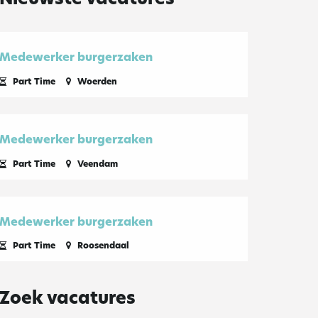
Medewerker burgerzaken
Part Time
Woerden
Medewerker burgerzaken
Part Time
Veendam
Medewerker burgerzaken
Part Time
Roosendaal
Zoek vacatures