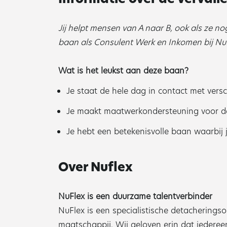
Jij helpt mensen van A naar B, ook als ze n
baan als Consulent Werk en Inkomen bij Nu
Wat is het leukst aan deze baan?
Je staat de hele dag in contact met vers
Je maakt maatwerkondersteuning voor de 
Je hebt een betekenisvolle baan waarbij 
Over Nuflex
NuFlex is een duurzame talentverbinder
NuFlex is een specialistische detacherings
maatschappij. Wij geloven erin dat iedereen