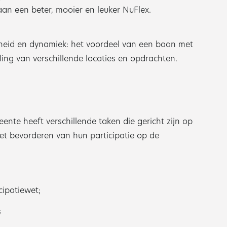
an een beter, mooier en leuker NuFlex.
heid en dynamiek: het voordeel van een baan met
ling van verschillende locaties en opdrachten.
nte heeft verschillende taken die gericht zijn op
t bevorderen van hun participatie op de
cipatiewet;
;