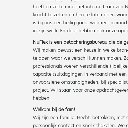
heeft en zetten met het interne team van 
kracht te zetten en hen te laten doen waar
is bij ons een heilig goed; wanneer iemand 
in zijn werk. En daar hebben ook onze opdr
NuFlex is een detacheringsbureau die de g
Wij maken bewust een keuze in welke branch
te doen waar we verschil kunnen maken. Zo
professionals voeren verschillende tijdelijk
capaciteitsuitdagingen in verband met een
onvoorziene omstandigheden, bij specialisti
project. Wij staan voor onze opdrachtgever
hebben.
Welkom bij de fam!
Wij zijn een familie. Hecht, betrokken, met
persoonlijk contact en snel schakelen. We