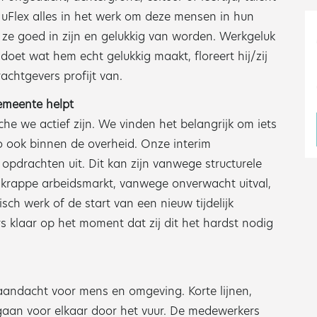
NuFlex alles in het werk om deze mensen in hun
 ze goed in zijn en gelukkig van worden. Werkgeluk
doet wat hem echt gelukkig maakt, floreert hij/zij
achtgevers profijt van.
emeente helpt
e we actief zijn. We vinden het belangrijk om iets
 ook binnen de overheid. Onze interim
e opdrachten uit. Dit kan zijn vanwege structurele
 krappe arbeidsmarkt, vanwege onverwacht uitval,
sch werk of de start van een nieuw tijdelijk
s klaar op het moment dat zij dit het hardst nodig
 aandacht voor mens en omgeving. Korte lijnen,
 gaan voor elkaar door het vuur. De medewerkers