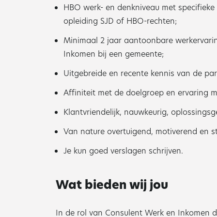
HBO werk- en denkniveau met specifieke 
opleiding SJD of HBO-rechten;
Minimaal 2 jaar aantoonbare werkervarin
Inkomen bij een gemeente;
Uitgebreide en recente kennis van de pa
Affiniteit met de doelgroep en ervaring 
Klantvriendelijk, nauwkeurig, oplossings
Van nature overtuigend, motiverend en s
Je kun goed verslagen schrijven.
Wat bieden wij jou
In de rol van Consulent Werk en Inkomen do