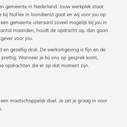
een gemeente in Nederland. Jouw werkplek staat
e bij NuFlex in loondienst gaat en wij voor jou op
en gemeente uiteraard zoveel mogelijk bij jou in
 aantal maanden, houdt de opdracht op, dan gaan
gever voor jou.
d en gezellig druk. De werkomgeving is fijn en de
 prettig. Wanneer je bij ons op gesprek komt,
eke opdrachten die er op dat moment zijn.
een maatschappelijk doel. Je zet je graag in voor
n.