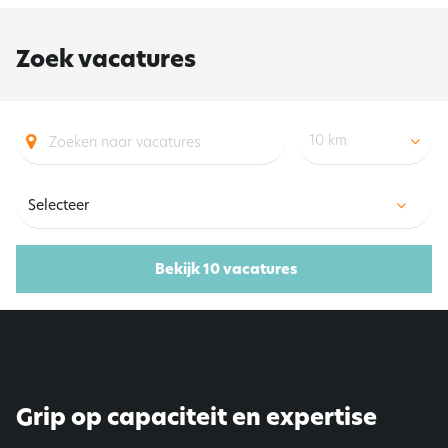
Zoek vacatures
10 km
Bekijk 10 vacatures
Grip op capaciteit en expertise