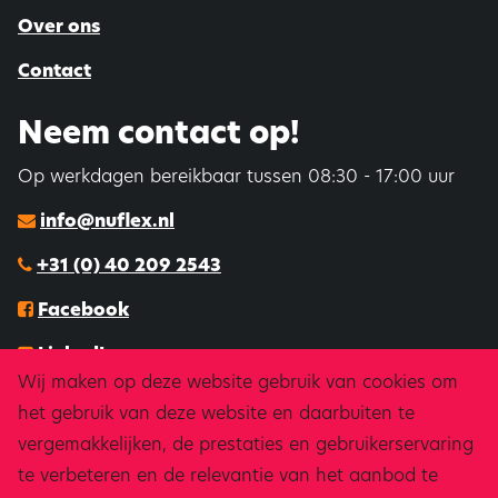
Over ons
Contact
Neem contact op!
Op werkdagen bereikbaar tussen 08:30 - 17:00 uur
info@nuflex.nl
+31 (0) 40 209 2543
Facebook
LinkedIn
Wij maken op deze website gebruik van cookies om
Instagram
het gebruik van deze website en daarbuiten te
vergemakkelijken, de prestaties en gebruikerservaring
Downloads & certificeringen
te verbeteren en de relevantie van het aanbod te