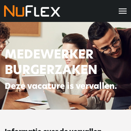
MEDEWERKER
BURGERZAKEN
Deze vacature is vervallen.