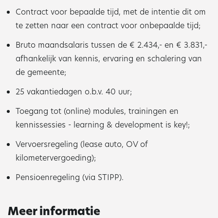
Contract voor bepaalde tijd, met de intentie dit om
te zetten naar een contract voor onbepaalde tijd;
Bruto maandsalaris tussen de € 2.434,- en € 3.831,-
afhankelijk van kennis, ervaring en schalering van
de gemeente;
25 vakantiedagen o.b.v. 40 uur;
Toegang tot (online) modules, trainingen en
kennissessies - learning & development is key!;
Vervoersregeling (lease auto, OV of
kilometervergoeding);
Pensioenregeling (via STIPP).
Meer informatie