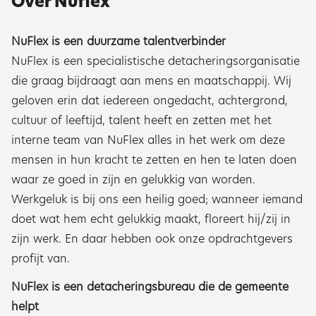
Over Nuflex
NuFlex is een duurzame talentverbinder
NuFlex is een specialistische detacheringsorganisatie
die graag bijdraagt aan mens en maatschappij. Wij
geloven erin dat iedereen ongedacht, achtergrond,
cultuur of leeftijd, talent heeft en zetten met het
interne team van NuFlex alles in het werk om deze
mensen in hun kracht te zetten en hen te laten doen
waar ze goed in zijn en gelukkig van worden.
Werkgeluk is bij ons een heilig goed; wanneer iemand
doet wat hem echt gelukkig maakt, floreert hij/zij in
zijn werk. En daar hebben ook onze opdrachtgevers
profijt van.
NuFlex is een detacheringsbureau die de gemeente
helpt