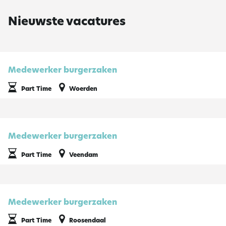
Nieuwste vacatures
Medewerker burgerzaken
Part Time
Woerden
Medewerker burgerzaken
Part Time
Veendam
Medewerker burgerzaken
Part Time
Roosendaal