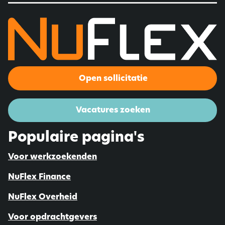
Open sollicitatie
Vacatures zoeken
Populaire pagina's
Voor werkzoekenden
NuFlex Finance
NuFlex Overheid
Voor opdrachtgevers