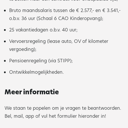
Bruto maandsalaris tussen de € 2.577,- en € 3.541,-
o.b.v. 36 uur (Schaal 6 CAO Kinderopvang);
25 vakantiedagen o.b.v. 40 uur;
Vervoersregeling (lease auto, OV of kilometer
vergoeding);
Pensioenregeling (via STIPP);
Ontwikkelmogelijkheden.
Meer informatie
We staan te popelen om je vragen te beantwoorden.
Bel, mail, app of vul het formulier hieronder in!