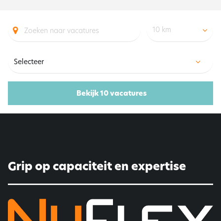
10 km
Bekijk 10 vacatures
Grip op capaciteit en expertise