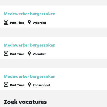
Medewerker burgerzaken
Part Time
Woerden
Medewerker burgerzaken
Part Time
Veendam
Medewerker burgerzaken
Part Time
Roosendaal
Zoek vacatures