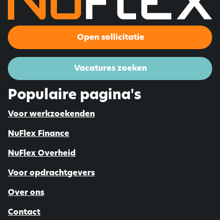
Open sollicitatie
Vacatures zoeken
Populaire pagina's
Voor werkzoekenden
NuFlex Finance
NuFlex Overheid
Voor opdrachtgevers
Over ons
Contact