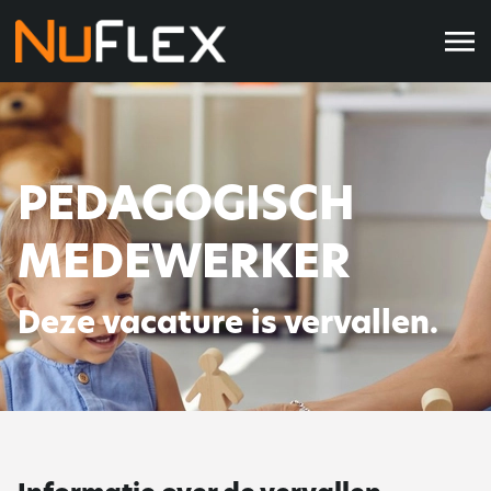
PEDAGOGISCH
MEDEWERKER
Deze vacature is vervallen.