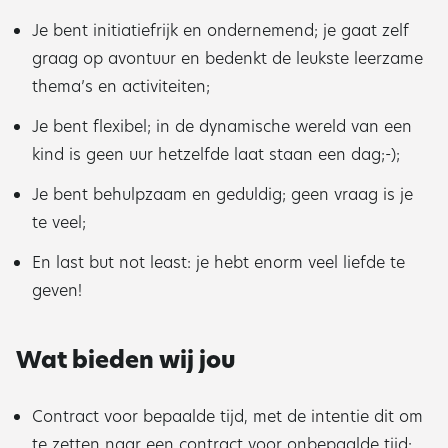
Je bent initiatiefrijk en ondernemend; je gaat zelf
graag op avontuur en bedenkt de leukste leerzame
thema’s en activiteiten;
Je bent flexibel; in de dynamische wereld van een
kind is geen uur hetzelfde laat staan een dag;-);
Je bent behulpzaam en geduldig; geen vraag is je
te veel;
En last but not least: je hebt enorm veel liefde te
geven!
Wat bieden wij jou
Contract voor bepaalde tijd, met de intentie dit om
te zetten naar een contract voor onbepaalde tijd;