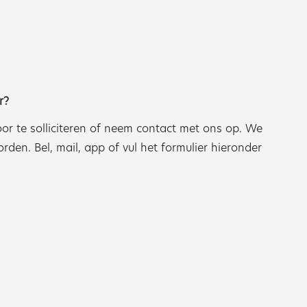
r?
door te solliciteren of neem contact met ons op. We
den. Bel, mail, app of vul het formulier hieronder