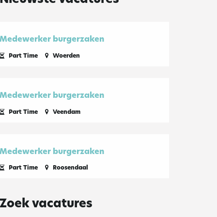
Medewerker burgerzaken
Part Time
Woerden
Medewerker burgerzaken
Part Time
Veendam
Medewerker burgerzaken
Part Time
Roosendaal
Zoek vacatures