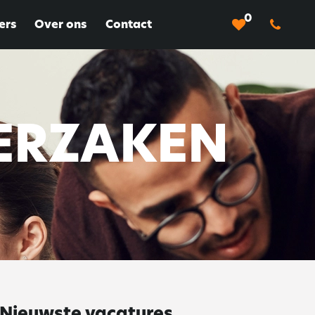
0
ers
Over ons
Contact
ERZAKEN
Nieuwste vacatures