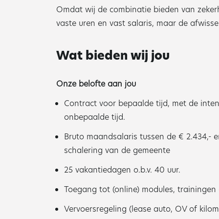
Omdat wij de combinatie bieden van zeker
vaste uren en vast salaris, maar de afwisse
Wat bieden wij jou
Onze belofte aan jou
Contract voor bepaalde tijd, met de inten
onbepaalde tijd.
Bruto maandsalaris tussen de € 2.434,- en
schalering van de gemeente
25 vakantiedagen o.b.v. 40 uur.
Toegang tot (online) modules, trainingen 
Vervoersregeling (lease auto, OV of kilo