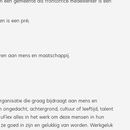
 een gemeente als frontoffice medewerker is een
n is een pré;
veren aan mens en maatschappij.
organisatie die graag bijdraagt aan mens en
 ongedacht, achtergrond, cultuur of leeftijd, talent
NuFlex alles in het werk om deze mensen in hun
 ze goed in zijn en gelukkig van worden. Werkgeluk