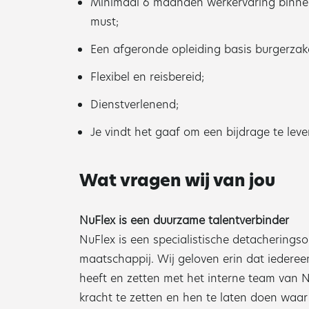
Minimaal 6 maanden werkervaring binnen
must;
Een afgeronde opleiding basis burgerzake
Flexibel en reisbereid;
Dienstverlenend;
Je vindt het gaaf om een bijdrage te le
Wat vragen wij van jou
NuFlex is een duurzame talentverbinder
NuFlex is een specialistische detacherings
maatschappij. Wij geloven erin dat iedereen
heeft en zetten met het interne team van 
kracht te zetten en hen te laten doen waar