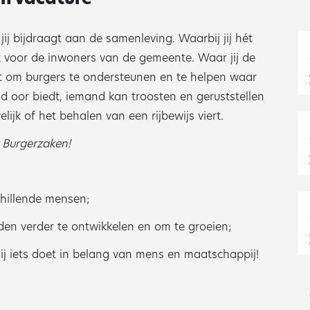
jij bijdraagt aan de samenleving. Waarbij jij hét
t voor de inwoners van de gemeente. Waar jij de
bt om burgers te ondersteunen en te helpen waar
nd oor biedt, iemand kan troosten en geruststellen
ijk of het behalen van een rijbewijs viert.
 Burgerzaken!
chillende mensen;
eden verder te ontwikkelen en om te groeien;
jij iets doet in belang van mens en maatschappij!