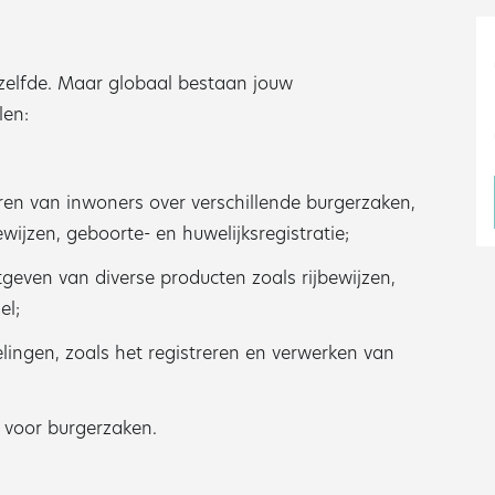
tzelfde. Maar globaal bestaan jouw
len:
ren van inwoners over verschillende burgerzaken,
ewijzen, geboorte- en huwelijksregistratie;
geven van diverse producten zoals rijbewijzen,
el;
lingen, zoals het registreren en verwerken van
 voor burgerzaken.