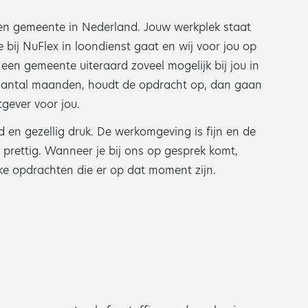
een gemeente in Nederland. Jouw werkplek staat
e bij NuFlex in loondienst gaat en wij voor jou op
en gemeente uiteraard zoveel mogelijk bij jou in
 aantal maanden, houdt de opdracht op, dan gaan
gever voor jou.
d en gezellig druk. De werkomgeving is fijn en de
 prettig. Wanneer je bij ons op gesprek komt,
eke opdrachten die er op dat moment zijn.