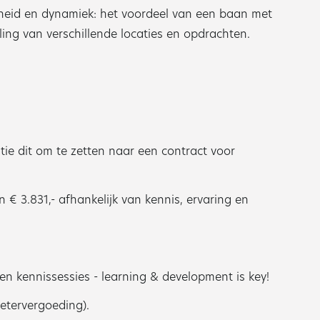
heid en dynamiek: het voordeel van een baan met
ling van verschillende locaties en opdrachten.
tie dit om te zetten naar een contract voor
 € 3.831,- afhankelijk van kennis, ervaring en
en kennissessies - learning & development is key!
metervergoeding).