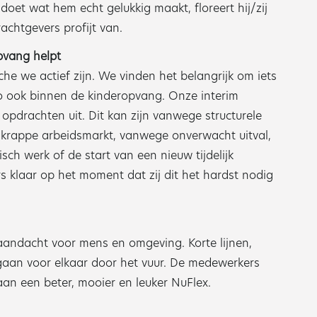
doet wat hem echt gelukkig maakt, floreert hij/zij
achtgevers profijt van.
pvang helpt
e we actief zijn. We vinden het belangrijk om iets
o ook binnen de kinderopvang. Onze interim
e opdrachten uit. Dit kan zijn vanwege structurele
 krappe arbeidsmarkt, vanwege onverwacht uitval,
sch werk of de start van een nieuw tijdelijk
s klaar op het moment dat zij dit het hardst nodig
 aandacht voor mens en omgeving. Korte lijnen,
 gaan voor elkaar door het vuur. De medewerkers
an een beter, mooier en leuker NuFlex.