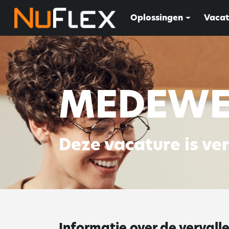
Oplossingen
Vacat
MEDEWE
Deze vacature is ve
Informatie over de vervall