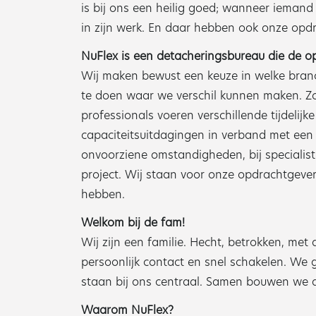
is bij ons een heilig goed; wanneer iemand 
in zijn werk. En daar hebben ook onze opdr
NuFlex is een detacheringsbureau die de o
Wij maken bewust een keuze in welke branch
te doen waar we verschil kunnen maken. Z
professionals voeren verschillende tijdelijk
capaciteitsuitdagingen in verband met een
onvoorziene omstandigheden, bij specialisti
project. Wij staan voor onze opdrachtgever
hebben.
Welkom bij de fam!
Wij zijn een familie. Hecht, betrokken, met
persoonlijk contact en snel schakelen. We
staan bij ons centraal. Samen bouwen we a
Waarom NuFlex?