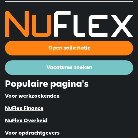
Open sollicitatie
Vacatures zoeken
Populaire pagina's
Voor werkzoekenden
NuFlex Finance
NuFlex Overheid
Voor opdrachtgevers