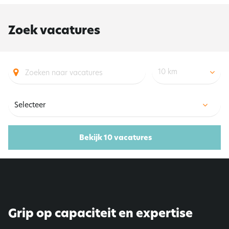
Zoek vacatures
10 km
Bekijk 10 vacatures
Grip op capaciteit en expertise