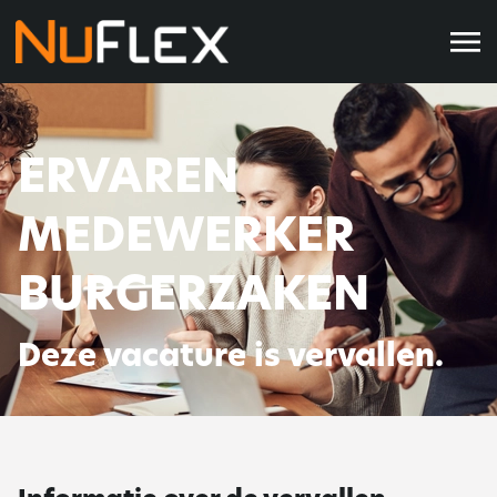
ERVAREN
MEDEWERKER
BURGERZAKEN
Deze vacature is vervallen.