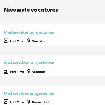
Nieuwste vacatures
Medewerker burgerzaken
Part Time
Woerden
Medewerker burgerzaken
Part Time
Veendam
Medewerker burgerzaken
Part Time
Roosendaal