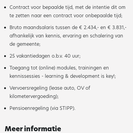
Contract voor bepaalde tijd, met de intentie dit om
te zetten naar een contract voor onbepaalde tijd;
Bruto maandsalaris tussen de € 2.434,- en € 3.831,-
afhankelijk van kennis, ervaring en schalering van
de gemeente;
25 vakantiedagen o.b.v. 40 uur;
Toegang tot (online) modules, trainingen en
kennissessies - learning & development is key!;
Vervoersregeling (lease auto, OV of
kilometervergoeding);
Pensioenregeling (via STIPP).
Meer informatie