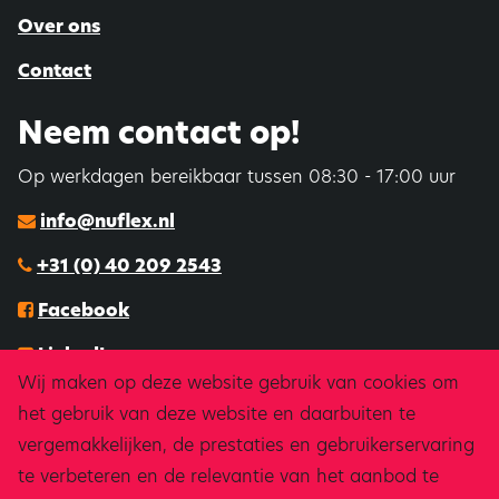
Over ons
Contact
Neem contact op!
Op werkdagen bereikbaar tussen 08:30 - 17:00 uur
info@nuflex.nl
+31 (0) 40 209 2543
Facebook
LinkedIn
Wij maken op deze website gebruik van cookies om
Instagram
het gebruik van deze website en daarbuiten te
vergemakkelijken, de prestaties en gebruikerservaring
Downloads & certificeringen
te verbeteren en de relevantie van het aanbod te