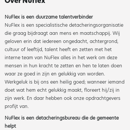
Over Nuflex
NuFlex is een duurzame talentverbinder
NuFlex is een specialistische detacheringsorganisatie
die graag bijdraagt aan mens en maatschappij. Wij
geloven erin dat iedereen ongedacht, achtergrond,
cultuur of leeftijd, talent heeft en zetten met het
interne team van NuFlex alles in het werk om deze
mensen in hun kracht te zetten en hen te laten doen
waar ze goed in zijn en gelukkig van worden.
Werkgeluk is bij ons een heilig goed; wanneer iemand
doet wat hem echt gelukkig maakt, floreert hij/zij in
zijn werk. En daar hebben ook onze opdrachtgevers
profijt van.
NuFlex is een detacheringsbureau die de gemeente
helpt