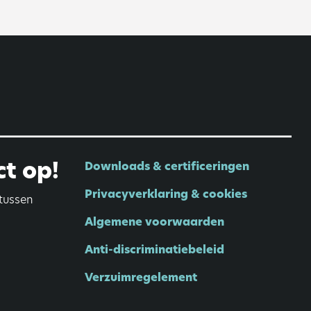
t op!
Downloads & certificeringen
Privacyverklaring & cookies
tussen
Algemene voorwaarden
Anti-discriminatiebeleid
Verzuimregelement