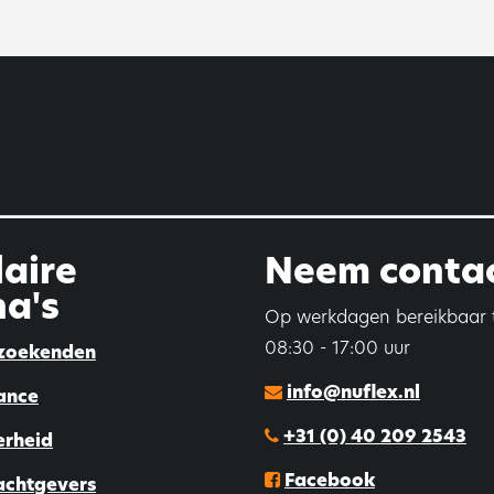
aire
Neem contac
a's
Op werkdagen bereikbaar 
08:30 - 17:00 uur
zoekenden
info@nuflex.nl
ance
+31 (0) 40 209 2543
erheid
Facebook
achtgevers